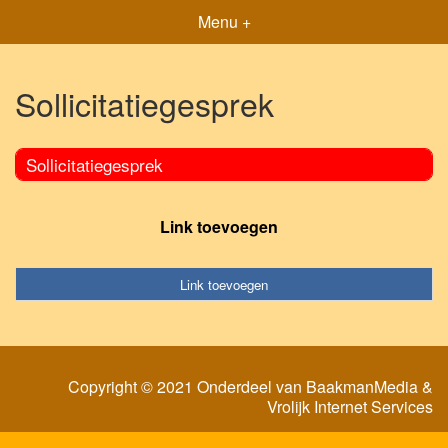
Menu +
Sollicitatiegesprek
Sollicitatiegesprek
Link toevoegen
Link toevoegen
Copyright © 2021 Onderdeel van
BaakmanMedia
&
Vrolijk Internet Services